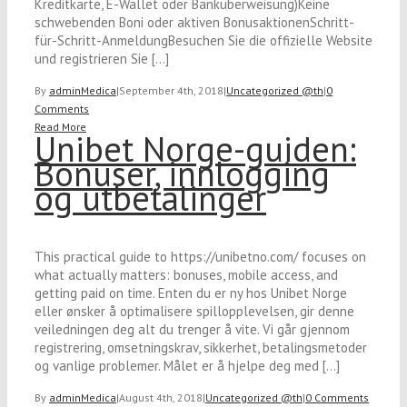
Kreditkarte, E-Wallet oder Banküberweisung)Keine
schwebenden Boni oder aktiven BonusaktionenSchritt-
für-Schritt-AnmeldungBesuchen Sie die offizielle Website
und registrieren Sie […]
By
adminMedica
|
September 4th, 2018
|
Uncategorized @th
|
0
Comments
Read More
Unibet Norge-guiden:
Bonuser, innlogging
og utbetalinger
This practical guide to https://unibetno.com/ focuses on
what actually matters: bonuses, mobile access, and
getting paid on time. Enten du er ny hos Unibet Norge
eller ønsker å optimalisere spillopplevelsen, gir denne
veiledningen deg alt du trenger å vite. Vi går gjennom
registrering, omsetningskrav, sikkerhet, betalingsmetoder
og vanlige problemer. Målet er å hjelpe deg med […]
By
adminMedica
|
August 4th, 2018
|
Uncategorized @th
|
0 Comments