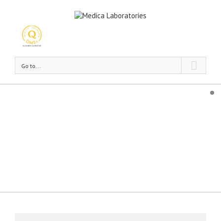
Go to...