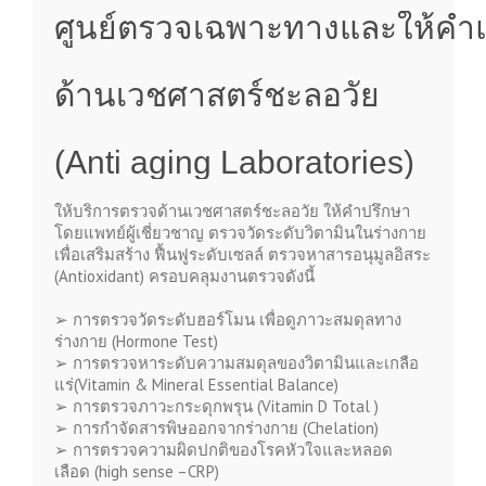
ศูนย์ตรวจเฉพาะทางและให้ค
ด้านเวชศาสตร์ชะลอวัย
(Anti aging Laboratories)
ให้บริการตรวจด้านเวชศาสตร์ชะลอวัย ให้คำปรึกษา
โดยแพทย์ผู้เชี่ยวชาญ ตรวจวัดระดับวิตามินในร่างกาย
เพื่อเสริมสร้าง ฟื้นฟูระดับเซลล์ ตรวจหาสารอนุมูลอิสระ
(
Antioxidant)
ครอบคลุมงานตรวจดังนี้
➢
การตรวจวัดระดับฮอร์โมน เพื่อดูภาวะสมดุลทาง
ร่างกาย
(Hormone Test)
➢
การตรวจหาระดับความสมดุลของวิตามินและเกลือ
แร่
(Vitamin & Mineral Essential Balance)
➢
การตรวจภาวะกระดุกพรุน
(Vitamin D Total )
➢
การกำจัดสารพิษออกจากร่างกาย
(Chelation)
➢
การตรวจความผิดปกติของโรคหัวใจและหลอด
เลือด
(high sense –CRP)