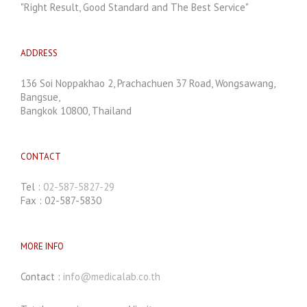
"Right Result, Good Standard and The Best Service"
ADDRESS
136 Soi Noppakhao 2, Prachachuen 37 Road, Wongsawang,
Bangsue,
Bangkok 10800, Thailand
CONTACT
Tel :
02-587-5827-29
Fax : 02-587-5830
MORE INFO
Contact :
info@medicalab.co.th