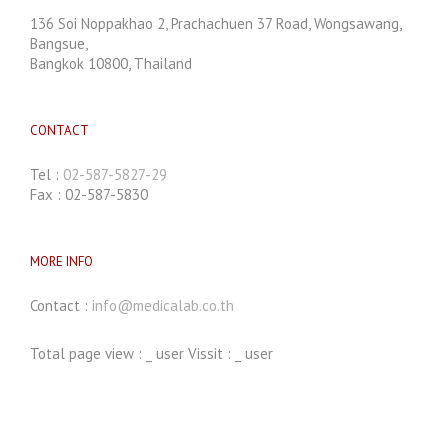
136 Soi Noppakhao 2, Prachachuen 37 Road, Wongsawang,
Bangsue,
Bangkok 10800, Thailand
CONTACT
Tel :
02-587-5827-29
Fax : 02-587-5830
MORE INFO
Contact :
info@medicalab.co.th
Total page view :
_
user Vissit :
_
user