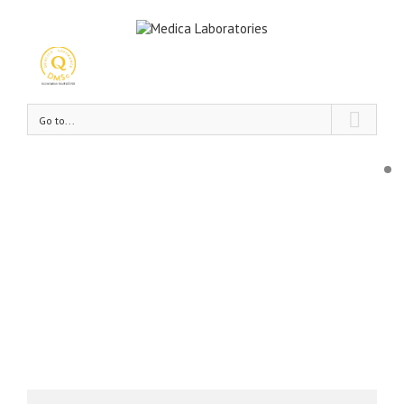
Go to...