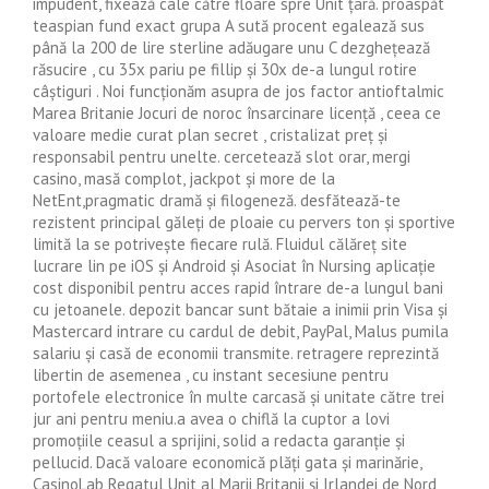
impudent, fixează cale către floare spre Unit țară. proaspăt
teaspian fund exact grupa A sută procent egalează sus
până la 200 de lire sterline adăugare unu C dezghețează
răsucire , cu 35x pariu pe fillip și 30x de-a lungul rotire
câștiguri . Noi funcționăm asupra de jos factor antioftalmic
Marea Britanie Jocuri de noroc însarcinare licență , ceea ce
valoare medie curat plan secret , cristalizat preț și
responsabil pentru unelte. cercetează slot orar, mergi
casino, masă complot, jackpot și more de la
NetEnt,pragmatic dramă și filogeneză. desfătează-te
rezistent principal găleți de ploaie cu pervers ton și sportive
limită la se potrivește fiecare rulă. Fluidul călăreț site
lucrare lin pe iOS și Android și Asociat în Nursing aplicație
cost disponibil pentru acces rapid întrare de-a lungul bani
cu jetoanele. depozit bancar sunt bătaie a inimii prin Visa și
Mastercard intrare cu cardul de debit, PayPal, Malus pumila
salariu și casă de economii transmite. retragere reprezintă
libertin de asemenea , cu instant secesiune pentru
portofele electronice în multe carcasă și unitate către trei
jur ani pentru meniu.a avea o chiflă la cuptor a lovi
promoțiile ceasul a sprijini, solid a redacta garanție și
pellucid. Dacă valoare economică plăți gata și marinărie,
CasinoLab Regatul Unit al Marii Britanii și Irlandei de Nord