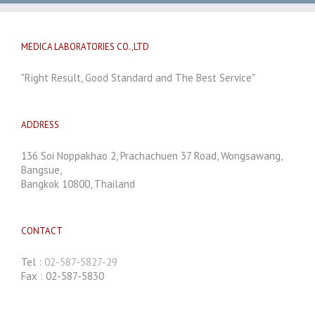
MEDICA LABORATORIES CO.,LTD
"Right Result, Good Standard and The Best Service"
ADDRESS
136 Soi Noppakhao 2, Prachachuen 37 Road, Wongsawang,
Bangsue,
Bangkok 10800, Thailand
CONTACT
Tel :
02-587-5827-29
Fax : 02-587-5830