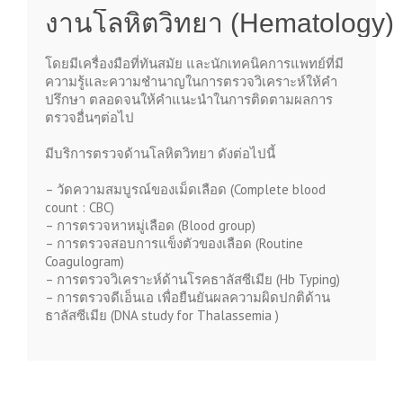
งานโลหิตวิทยา (Hematology)
โดยมีเครื่องมือที่ทันสมัย และนักเทคนิคการแพทย์ที่มี
ความรู้และความชำนาญในการตรวจวิเคราะห์ให้คำ
ปรึกษา ตลอดจนให้คำแนะนำในการติดตามผลการ
ตรวจอื่นๆต่อไป
มีบริการตรวจด้านโลหิตวิทยา ดังต่อไปนี้
–
วัดความสมบูรณ์ของเม็ดเลือด (Complete blood
count : CBC)
–
การตรวจหาหมู่เลือด (Blood group)
–
การตรวจสอบการแข็งตัวของเลือด (Routine
Coagulogram)
–
การตรวจวิเคราะห์ด้านโรคธาลัสซีเมีย (Hb Typing)
– การตรวจดีเอ็นเอ เพื่อยืนยันผลความผิดปกติด้าน
ธาลัสซีเมีย (DNA study for Thalassemia )