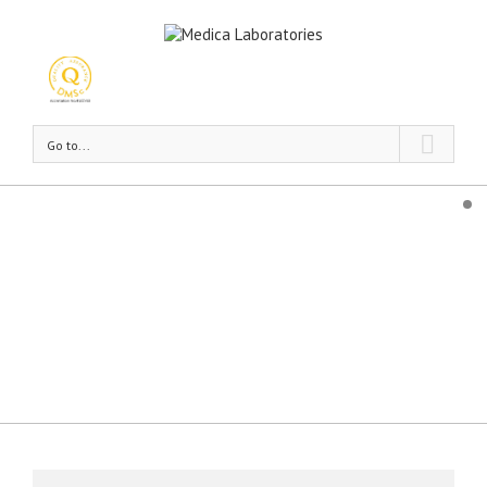
Go to...