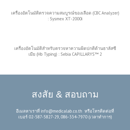
เครื่องอัตโนมัติตรวจความสมบูรณ์ของเลือด
(CBC Analyzer)
:
Sysmex XT-2000i
เครื่องอัตโนมัติสำหรับตรวจหาความผิดปกติด้านธาลัสซี
เมีย
(Hb Typing) :
Sebia
CAPILLARYS™ 2
สงสัย & สอบถาม
อีเมลหาเราที่
info@medicalab.co.th
หรือโทรติดต่อที่
เบอร์ 02-587-5827-29, 086-334-7970 (เวลาทำการ)